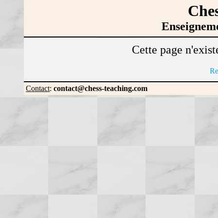
Ches
Enseigneme
Cette page n'exist
Re
Contact
:
contact@chess-teaching.com