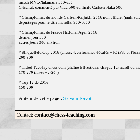
match MVL-Nakamura 500-650
Grischuk commenté par Vlad 500 ou finale Carlsen-Naka 500
* Championnat du monde Carlsen-Karjakin 2016 non officiel (mais suite
départages pour le titre mondial 900-1000
* Championnat de France National Agen 2016
dernier jour 500
autres jours 300 environ
* Sinquefield Cup 2016 (chess24, en horaires décalés + JO (Fab et Fiona
200-300
* Titled Tuesday chess.com (chaîne Blitzstream chaque 1er mardi du mo
170-270 (hiver + ; été -)
* Top 12 de 2016
150-200
Auteur de cette page :
Sylvain Ravot
Contact
:
contact@chess-teaching.com