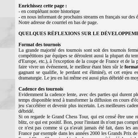
Enrichissez cette page :
- en complétant notre historique
- en nous informant de prochains streams en français sur des
Notre adresse de courriel en bas de page.
QUELQUES RÉFLEXIONS SUR LE DÉVELOPPEME
Format des tournois
La grande majorité des tournois sont soit des tournois fermé
compétitions par équipes se déroulent aussi la plupart du
d'Europe, etc.), à l'exception de la coupe de France et de la
faire vivre un événement, le meilleur étant bien sûr le
forma
gagnant se qualifie, le perdant est éliminé), et cet enjeu 
dramaturgie. Le jeu en lui même est aussi plus débridé en mo
Cadence des tournois
Evidemment la cadence lente, avec des parties qui durent plu
temps disponible tend à transformer la diffusion en cours d'éc
jeu s'accélérer et devenir plus incertain. Les meilleures cade
débridé.
Si on regarde le Grand Chess Tour, qui est censé être une ré
blitz, ce qui est positif. Bon, pour l'instant ils n'ont pas comp
ce n'est pas comme si ça n'avait jamais été fait, dans les a
France par exemple dans les années 2000 les Grands Prix d