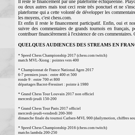
Il reste le financement par une plateforme échiquéenne. Playch
ou deux autres mais tout ceci reste très ponctuel et ne s'ins
plateforme qui a cette volonté de développer les commentaire
les moyens, c'est chess.com.
Et enfin il reste le financement participatif. Enfin, oui et 
suivre des commentaires de grands tournois en français, p
contribuer financièrement à l'existence de ces commentaires. Ce
QUELQUES AUDIENCES DES STREAMS EN FRAN
* Speed Chess Championship 2017 (chess.com twitch)
match MVL-Xiong : pointes vers 400
* Championnat de France National Agen 2017
6-7 premiers jours : entre 400 et 500
ronde 9 : entre 700 et 800
départages Bacrot-Fressinet : pointe à 1980
* Grand Chess Tour Louvain 2017 non officiel
mercredi-jeudi 150-200
* Grand Chess Tour Paris 2017 officiel
mercredi-jeudi-vendredi 200-300
dimanche finale du tournoi Carlsen-MVL 900 (dailymotion, chiffres sou
* Speed Chess Championship 2016 (chess.com twitch)
matchs lambda 200-250