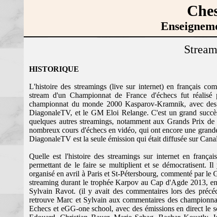
Ches
Enseigneme
Stream
HISTORIQUE
L'histoire des streamings (live sur internet) en français
stream d'un Championnat de France d'échecs fut réalisé
championnat du monde 2000 Kasparov-Kramnik, avec des c
DiagonaleTV, et le GM Eloi Relange. C'est un grand succès s
quelques autres streamings, notamment aux Grands Prix de B
nombreux cours d'échecs en vidéo, qui ont encore une grande 
DiagonaleTV est la seule émission qui était diffusée sur Cana
Quelle est l'histoire des streamings sur internet en frança
permettant de le faire se multiplient et se démocratisent. I
organisé en avril à Paris et St-Pétersbourg, commenté par le
streaming durant le trophée Karpov au Cap d'Agde 2013, e
Sylvain Ravot. (il y avait des commentaires lors des précéd
retrouve Marc et Sylvain aux commentaires des championna
Echecs et eGG-one school, avec des émissions en direct le 